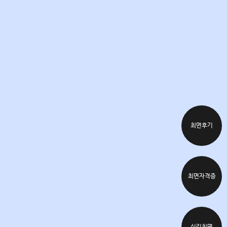
최면후기
최면자격증