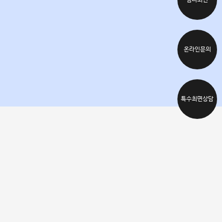
심리최면
온라인문의
특수최면상담