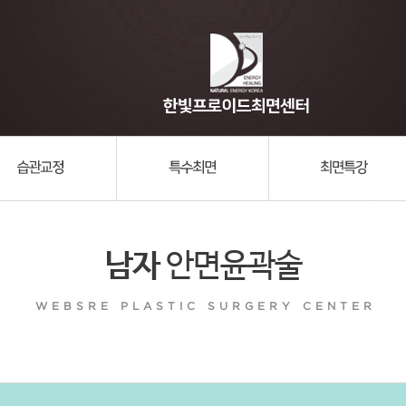
남자
안면윤곽술
WEBSRE PLASTIC SURGERY CENTER